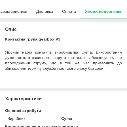
арактеристики
Доставка
Оплата
Умови повернення
Опис
Контактна група gearbox V3
Якісний набір контактів виробництва Cyma. Використання
дуже тонкого захисного шару в контактах забезпечує вільне
проходження струму, що в той же час призводить до
збільшення терміну служби і меншого зносу батарей.
Характеристики
Основні атрибути
Виробник
Cyma
Користувальницькі характеристики