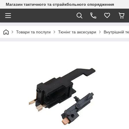
Магазин тактичного та страйкбольного спорядження
Товари та послуги
Тюнінг та аксесуари
Внутрішній т