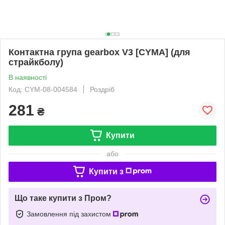
Контактна група gearbox V3 [CYMA] (для
страйкболу)
В наявності
Код: CYM-08-004584
Роздріб
281
₴
Купити
або
Купити з
Що таке купити з Пром?
Замовлення під захистом