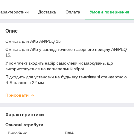
арактеристики
Доставка
Оплата
Умови повернення
Опис
Ємність для АКБ AN/PEQ 15
Ємність для АКБ у вигляді точного лазерного прицілу AN/PEQ
15.
У комплект входить набір самоклеючих маркувань, що
використовується на вогнепальній зброї.
Підходить для установки на будь-яку гвинтівку зі стандартною
RIS-планкою 22 мм.
Приховати
Характеристики
Основні атрибути
Виробник
FMA