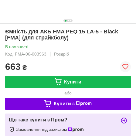
Ємність для АКБ FMA PEQ 15 LA-5 - Black
[FMA] (для страйкболу)
В наявності
Код: FMA-06-003963
Роздріб
663
₴
Купити
або
Купити з
Що таке купити з Пром?
Замовлення під захистом