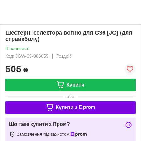
Шестерні селектора вогню для G36 [JG] (для
страйкболу)
В наявності
Код: JGW-09-006059
Роздріб
505
₴
Купити
або
Купити з
Що таке купити з Пром?
Замовлення під захистом