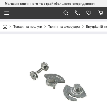
Магазин тактичного та страйкбольного спорядження
Товари та послуги
Тюнінг та аксесуари
Внутрішній т