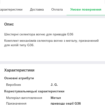
арактеристики
Доставка
Оплата
Умови повернення
Опис
Шестерні селектора вогню для приводів G36
Комплект механізмів селектора вогню з металу, призначений
для копій типу G36.
Характеристики
Основні атрибути
Виробник
J. G.
Користувальницькі характеристики
Матеріал виготовлення
Метал
Призначення
приводу серії G36