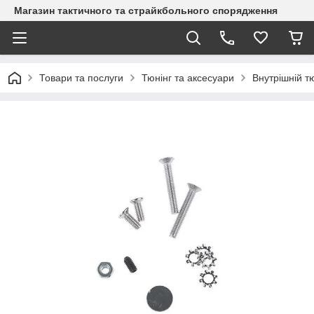
Магазин тактичного та страйкбольного спорядження
Товари та послуги
Тюнінг та аксесуари
Внутрішній т