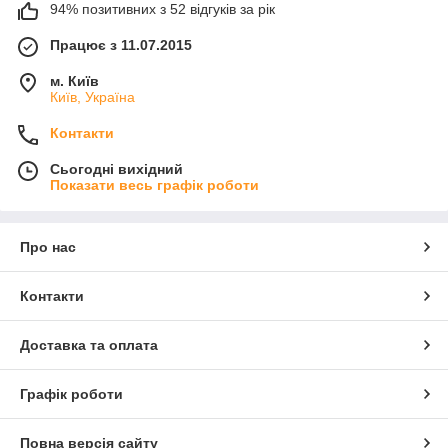
94% позитивних з 52 відгуків за рік
Працює з 11.07.2015
м. Київ
Київ, Україна
Контакти
Сьогодні вихідний
Показати весь графік роботи
Про нас
Контакти
Доставка та оплата
Графік роботи
Повна версія сайту