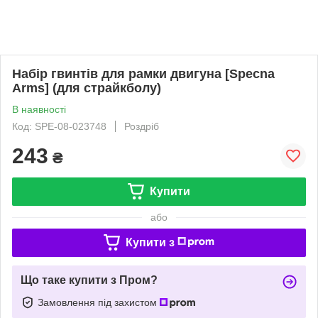
Набір гвинтів для рамки двигуна [Specna
Arms] (для страйкболу)
В наявності
Код: SPE-08-023748
Роздріб
243
₴
Купити
або
Купити з
Що таке купити з Пром?
Замовлення під захистом