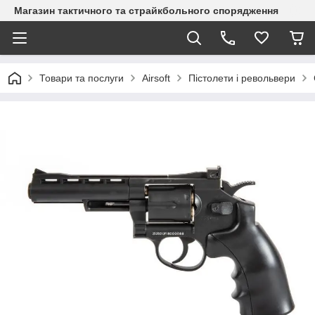
Магазин тактичного та страйкбольного спорядження
Товари та послуги
Airsoft
Пістолети і револьвери