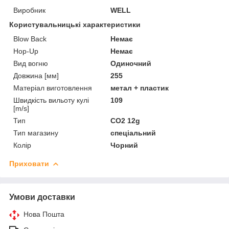
Виробник
WELL
Користувальницькі характеристики
Blow Back
Немає
Hop-Up
Немає
Вид вогню
Одиночний
Довжина [мм]
255
Матеріал виготовлення
метал + пластик
Швидкість вильоту кулі
109
[m/s]
Тип
CO2 12g
Тип магазину
спеціальний
Колір
Чорний
Приховати
Умови доставки
Нова Пошта