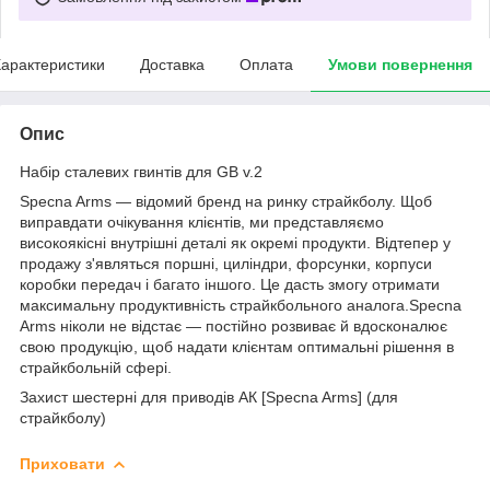
арактеристики
Доставка
Оплата
Умови повернення
Опис
Набір сталевих гвинтів для GB v.2
Specna Arms — відомий бренд на ринку страйкболу. Щоб
виправдати очікування клієнтів, ми представляємо
високоякісні внутрішні деталі як окремі продукти. Відтепер у
продажу з'являться поршні, циліндри, форсунки, корпуси
коробки передач і багато іншого. Це дасть змогу отримати
максимальну продуктивність страйкбольного аналога.Specna
Arms ніколи не відстає — постійно розвиває й вдосконалює
свою продукцію, щоб надати клієнтам оптимальні рішення в
страйкбольній сфері.
Захист шестерні для приводів АК [Specna Arms] (для
страйкболу)
Приховати