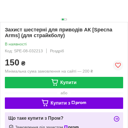
Захист шестерні для приводів АК [Specna
Arms] (для страйкболу)
В наявності
Код: SPE-08-032213
Роздріб
150
₴
Мінімальна сума замовлення на сайті — 200 ₴
Купити
або
Купити з
Що таке купити з Пром?
Замовлення під захистом