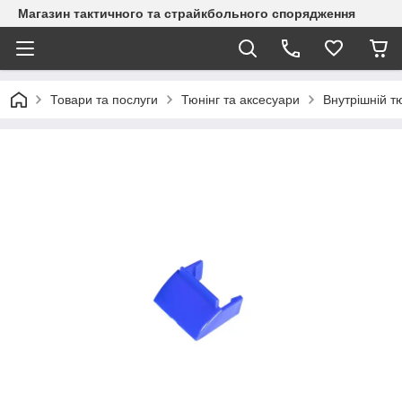
Магазин тактичного та страйкбольного спорядження
Товари та послуги
Тюнінг та аксесуари
Внутрішній т