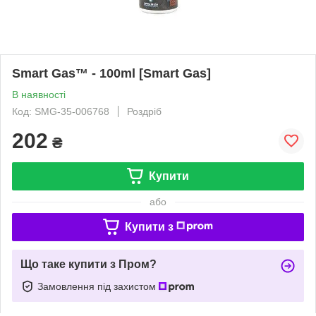
Smart Gas™ - 100ml [Smart Gas]
В наявності
Код: SMG-35-006768
Роздріб
202
₴
Купити
або
Купити з
Що таке купити з Пром?
Замовлення під захистом