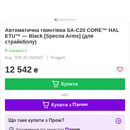
Автоматична гвинтівка SA-C20 CORE™ HAL
ETU™ — Black [Specna Arms] (для
страйкболу)
В наявності
Код: SPE-01-042047
Роздріб
12 542
₴
Купити
або
Купити з
Що таке купити з Пром?
Замовлення під захистом