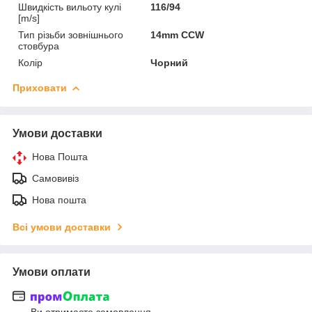
Швидкість вильоту кулі
116/94
[m/s]
Тип різьби зовнішнього
14mm CCW
стовбура
Колір
Чорний
Приховати
Умови доставки
Нова Пошта
Самовивіз
Нова пошта
Всі умови доставки
Умови оплати