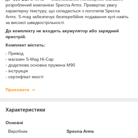
розроблений компанією Specna Arms. Привертає увагу
характерну текстуру, що складається з логотипів Specna
Arms. S-mag забезпечує безперебійне подавання кулі навіть
за високої швидкострільності.
До комплекту не входить акумулятор або зарядний
пристрій.
Комплект містить:
- Привод
- магазин S-Mag Hi-Cap
- додаткова основна пружина M90
- інструкція
- сертифікат якості
Приховати
Характеристики
Основні
Виробник
Specna Arms