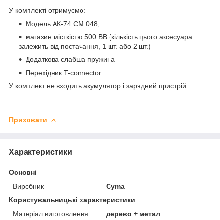
У комплекті отримуємо:
Модель АК-74 CM.048,
магазин місткістю 500 ВВ (кількість цього аксесуара
залежить від постачання, 1 шт. або 2 шт.)
Додаткова слабша пружина
Перехідник T-connector
У комплект не входить акумулятор і зарядний пристрій.
Приховати
Характеристики
Основні
Виробник
Cyma
Користувальницькі характеристики
Матеріал виготовлення
дерево + метал