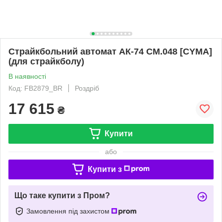
Страйкбольний автомат АК-74 CM.048 [CYMA]
(для страйкболу)
В наявності
Код: FB2879_BR
Роздріб
17 615
₴
Купити
або
Купити з
Що таке купити з Пром?
Замовлення під захистом