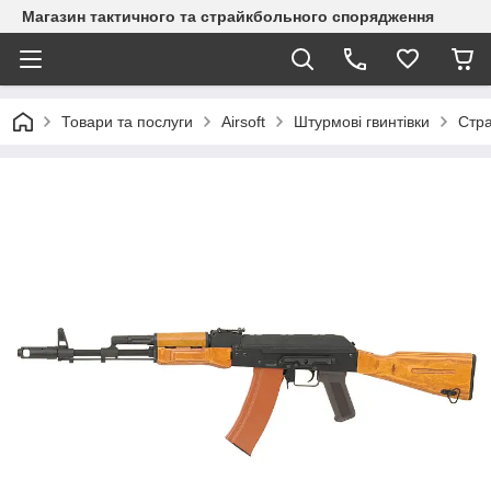
Магазин тактичного та страйкбольного спорядження
Товари та послуги
Airsoft
Штурмові гвинтівки
Стра