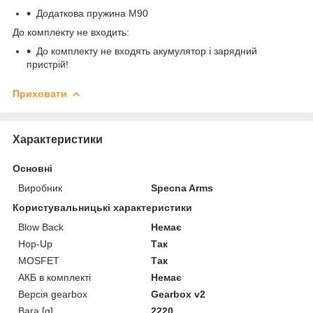
Додаткова пружина М90
До комплекту не входить:
До комплекту не входять акумулятор і зарядний
пристрій!
Приховати
Характеристики
Основні
Виробник
Specna Arms
Користувальницькі характеристики
Blow Back
Немає
Hop-Up
Так
MOSFET
Так
АКБ в комплекті
Немає
Версія gearbox
Gearbox v2
Вага [g]
2220