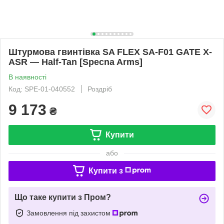
Штурмова гвинтівка SA FLEX SA-F01 GATE X-
ASR — Half-Tan [Specna Arms]
В наявності
Код: SPE-01-040552
Роздріб
9 173
₴
Купити
або
Купити з
Що таке купити з Пром?
Замовлення під захистом