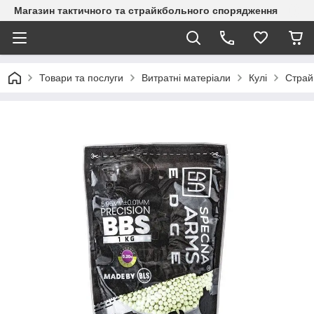
Магазин тактичного та страйкбольного спорядження
Товари та послуги
Витратні матеріали
Кулі
Страй