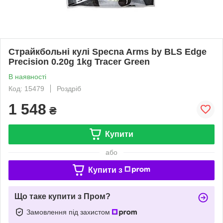
Страйкбольні кулі Specna Arms by BLS Edge
Precision 0.20g 1kg Tracer Green
В наявності
Код: 15479
Роздріб
1 548
₴
Купити
або
Купити з
Що таке купити з Пром?
Замовлення під захистом