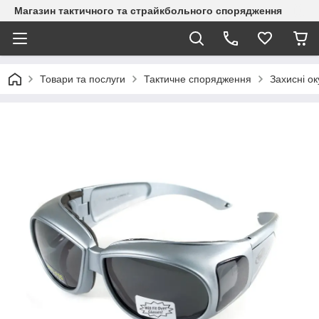
Магазин тактичного та страйкбольного спорядження
Товари та послуги
Тактичне спорядження
Захисні о