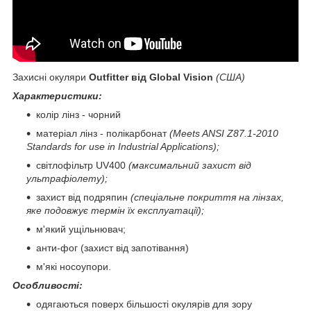
Захисні окуляри
Outfitter від Global Vision
(США)
Характеристики:
колір лінз - чорний
матеріал лінз - полікарбонат
(Meets ANSI Z87.1-2010
Standards for use in Industrial Applications)
;
світлофільтр UV400
(максимальний захист від
ультрафіолету);
захист від подряпин
(спеціальне покриття на лінзах,
яке подовжує термін їх експлуатації);
м'який ущільнювач;
анти-фог (захист від запотівання)
м'які носоупори.
Особливості:
одягаються поверх більшості окулярів для зору