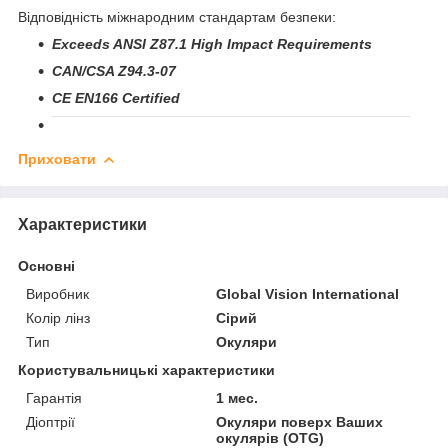
Відповідність міжнародним стандартам безпеки
:
Exceeds ANSI Z87.1 High Impact Requirements
CAN/CSA Z94.3-07
CE EN166 Certified
Приховати
Характеристики
Основні
Виробник
Global Vision International
Колір лінз
Сірий
Тип
Окуляри
Користувальницькі характеристики
Гарантія
1 мес.
Діоптрії
Окуляри поверх Ваших
окулярів (OTG)