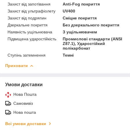
Захист від запотівання
Anti-Fog покриття
Захист від ультрафіолету
UV400
Захист від подряпин
Сміцне покриття
Дзеркальне покриття
Без дзеркального покриття
Наявність ущільнювача
З ущільнювачем
Підвищена ударостійкість
Промислові стандарти (ANSI
Z87.1), Ударостійкий
полікарбонат
Ступінь затемнення
Темні
Приховати
Умови доставки
Нова Пошта
Самовивіз
Нова пошта
Всі умови доставки