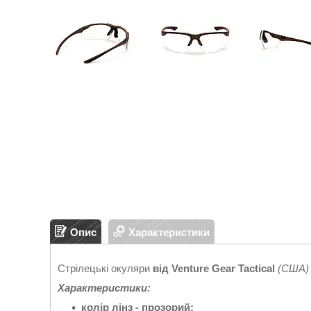
Опис
Характеристики
Стрілецькі окуляри
від Venture Gear Tactical
(США)
Характеристики:
колір лінз - прозорий
;