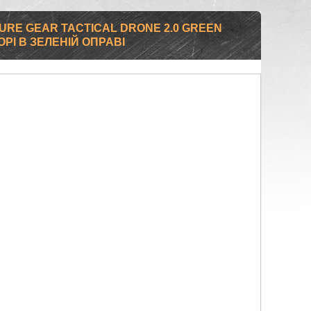
URE GEAR TACTICAL DRONE 2.0 GREEN
ОРІ В ЗЕЛЕНІЙ ОПРАВІ