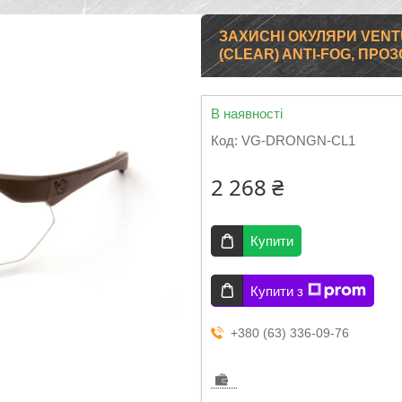
ЗАХИСНІ ОКУЛЯРИ VENT
(CLEAR) ANTI-FOG, ПРОЗ
В наявності
Код:
VG-DRONGN-CL1
2 268 ₴
Купити
Купити з
+380 (63) 336-09-76