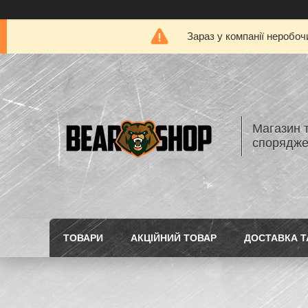
Зараз у компанії неробоч
Магазин 
спорядж
ТОВАРИ
АКЦІЙНИЙ ТОВАР
ДОСТАВКА Т