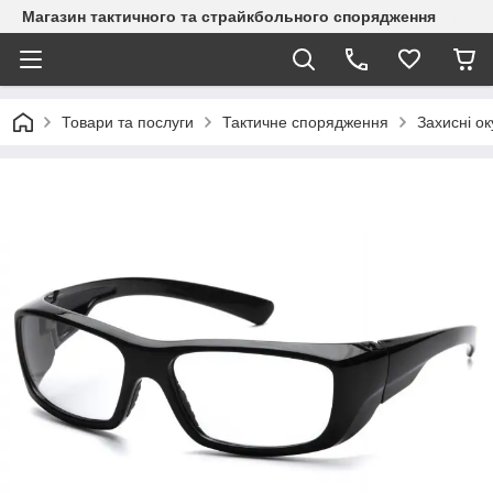
Магазин тактичного та страйкбольного спорядження
Товари та послуги
Тактичне спорядження
Захисні о