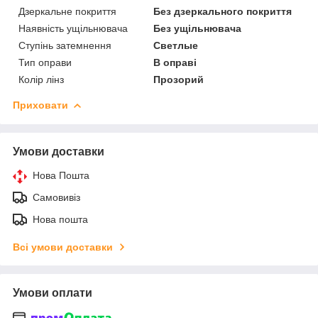
Дзеркальне покриття
Без дзеркального покриття
Наявність ущільнювача
Без ущільнювача
Ступінь затемнення
Светлые
Тип оправи
В оправі
Колір лінз
Прозорий
Приховати
Умови доставки
Нова Пошта
Самовивіз
Нова пошта
Всі умови доставки
Умови оплати