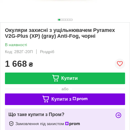
Окуляри захисні з ущільнювачем Pyramex
V2G-Plus (XP) (gray) Anti-Fog, чорні
В наявності
Код: 2В2Г-20П
Роздріб
1 668
₴
Купити
або
Купити з
Що таке купити з Пром?
Замовлення під захистом