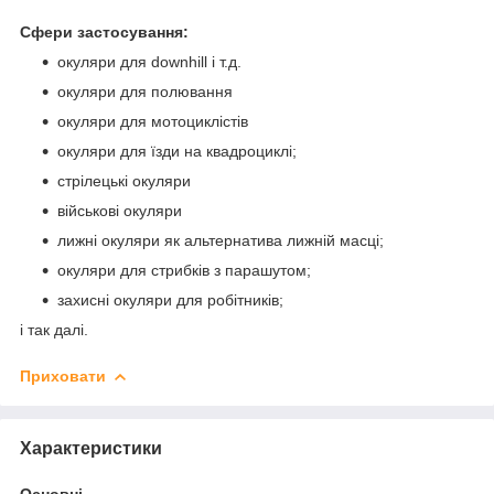
Сфери застосування:
окуляри для downhill і т.д.
окуляри для полювання
окуляри для мотоциклістів
окуляри для їзди на квадроциклі;
стрілецькі окуляри
військові окуляри
лижні окуляри як альтернатива лижній масці;
окуляри для стрибків з парашутом;
захисні окуляри для робітників;
і так далі.
Приховати
Характеристики
Основні