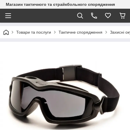
Магазин тактичного та страйкбольного спорядження
Товари та послуги
Тактичне спорядження
Захисні о