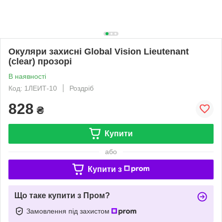
Окуляри захисні Global Vision Lieutenant
(clear) прозорі
В наявності
Код: 1ЛЕИТ-10
Роздріб
828
₴
Купити
або
Купити з
Що таке купити з Пром?
Замовлення під захистом