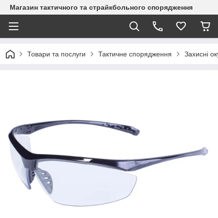
Магазин тактичного та страйкбольного спорядження
Товари та послуги
Тактичне спорядження
Захисні о