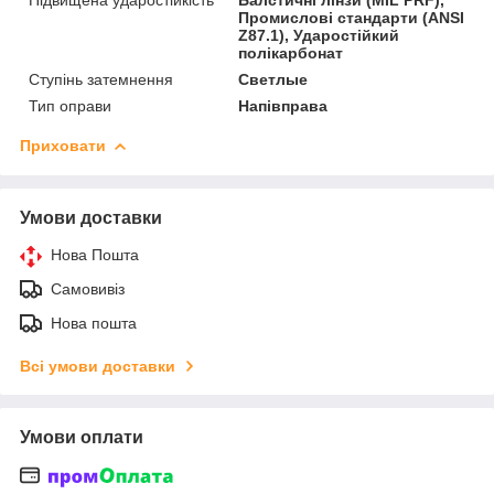
Промислові стандарти (ANSI
Z87.1), Ударостійкий
полікарбонат
Ступінь затемнення
Светлые
Тип оправи
Напівправа
Приховати
Умови доставки
Нова Пошта
Самовивіз
Нова пошта
Всі умови доставки
Умови оплати