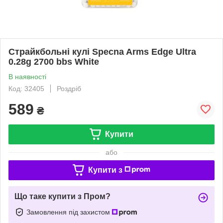
Страйкбольні кулі Specna Arms Edge Ultra
0.28g 2700 bbs White
В наявності
Код: 32405
Роздріб
589
₴
Купити
або
Купити з
Що таке купити з Пром?
Замовлення під захистом