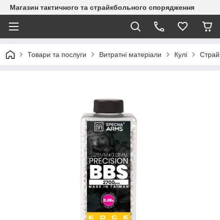
Магазин тактичного та страйкбольного спорядження
Товари та послуги
Витратні матеріали
Кулі
Страй