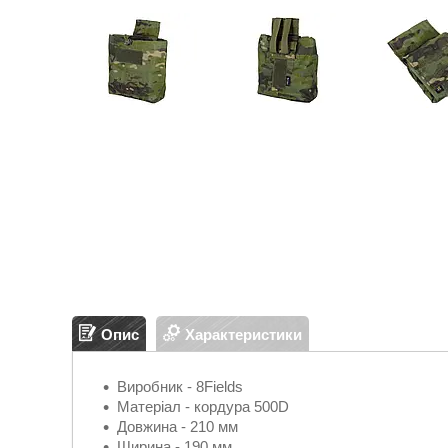
Опис
Характеристики
Виробник - 8Fields
Матеріал - кордура 500D
Довжина - 210 мм
Ширина - 190 мм