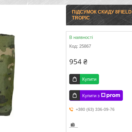
ПІДСУМОК СКИДУ 8FIEL
TROPIC
В наявності
Код:
25867
954 ₴
Купити
Купити з
+380 (63) 336-09-76