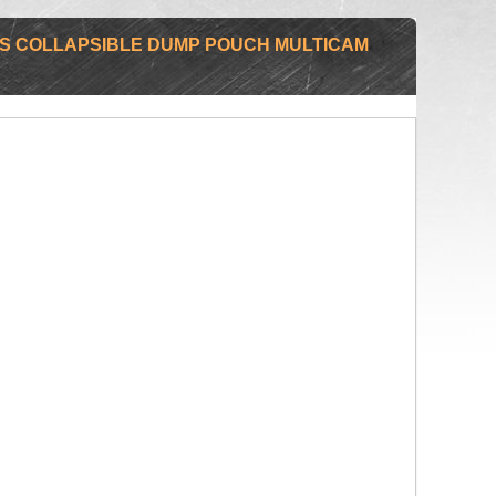
DS COLLAPSIBLE DUMP POUCH MULTICAM