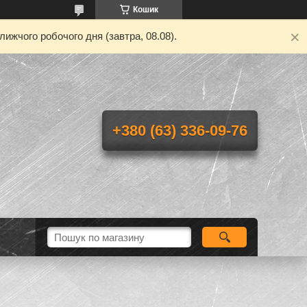
Кошик
ижчого робочого дня (завтра, 08.08).
+380 (63) 336-09-76