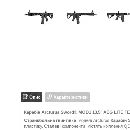
Опис
Характеристики
Карабін Arcturus Sword® MOD1 13,5" AEG LITE F
Страйкбольна гвинтівка
моделі Arcturus
Карабін
пластику.
Сталеві
компоненти містять кріплення QD,