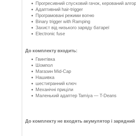
Прогресивний спусковий гачок, керований алго
Адаптивний hair-trigger
Програмовані режими вогню
Binary trigger with Ramping
Захист від низького заряду батареї
Electronic fuse
До комплекту входить:
Гвинтівка
Шомпол
Магазин Mid-Cap
Нашивка
шестигранний ключ
Механічні приціли
Маленький адаптер Tamiya — T-Deans
До комплекту не входять акумулятор і зарядний 