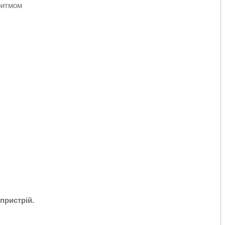
ритмом
пристрій.