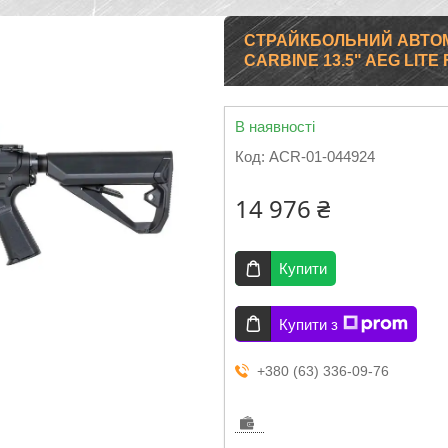
СТРАЙКБОЛЬНИЙ АВТО
CARBINE 13.5" AEG LITE
В наявності
Код:
ACR-01-044924
14 976 ₴
Купити
Купити з
+380 (63) 336-09-76