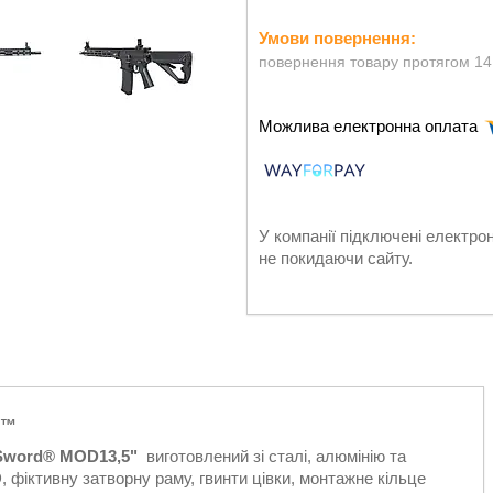
повернення товару протягом 14
У компанії підключені електро
не покидаючи сайту.
E™
 Sword® MOD13,5"
виготовлений зі сталі, алюмінію та
 фіктивну затворну раму, гвинти цівки, монтажне кільце