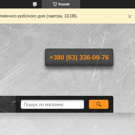
Кошик
ижчого робочого дня (завтра, 10.08).
+380 (63) 336-09-76