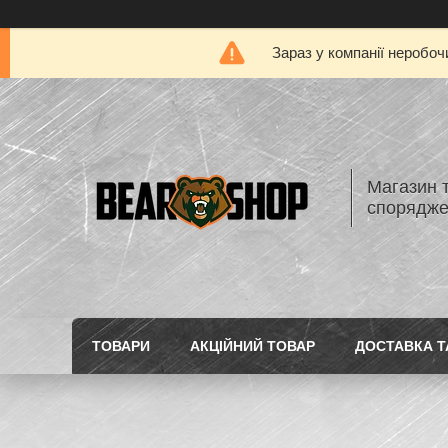
Зараз у компанії неробоч
Магазин 
спорядж
ТОВАРИ
АКЦІЙНИЙ ТОВАР
ДОСТАВКА Т