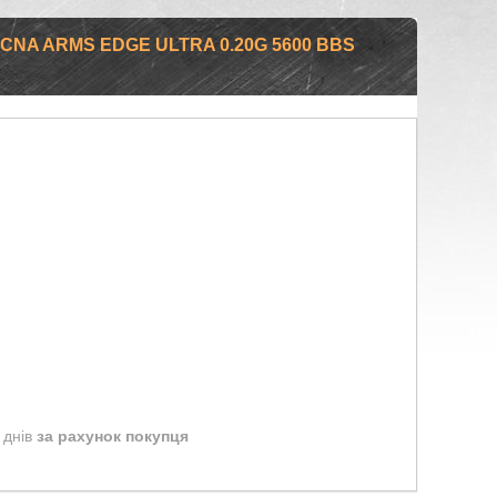
CNA ARMS EDGE ULTRA 0.20G 5600 BBS
 днів
за рахунок покупця