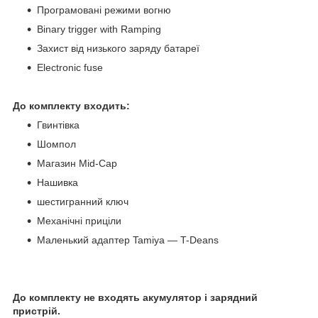
Програмовані режими вогню
Binary trigger with Ramping
Захист від низького заряду батареї
Electronic fuse
До комплекту входить:
Гвинтівка
Шомпол
Магазин Mid-Cap
Нашивка
шестигранний ключ
Механічні приціли
Маленький адаптер Tamiya — T-Deans
До комплекту не входять акумулятор і зарядний
пристрій.