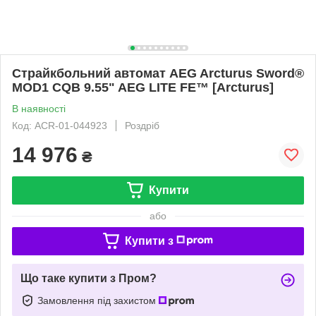
Страйкбольний автомат AEG Arcturus Sword®
MOD1 CQB 9.55" AEG LITE FE™ [Arcturus]
В наявності
Код: ACR-01-044923
Роздріб
14 976
₴
Купити
або
Купити з
Що таке купити з Пром?
Замовлення під захистом