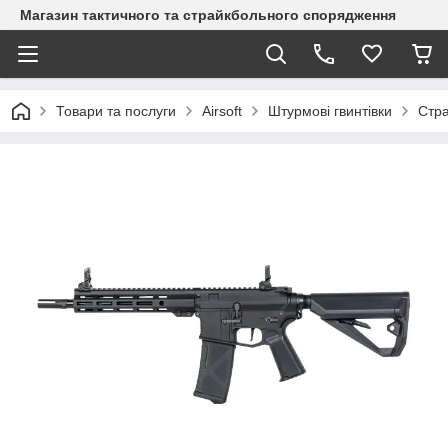
Магазин тактичного та страйкбольного спорядження
Товари та послуги
Airsoft
Штурмові гвинтівки
Стра