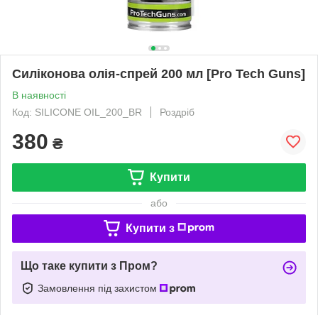
Силіконова олія-спрей 200 мл [Pro Tech Guns]
В наявності
Код: SILICONE OIL_200_BR
Роздріб
380
₴
Купити
або
Купити з
Що таке купити з Пром?
Замовлення під захистом