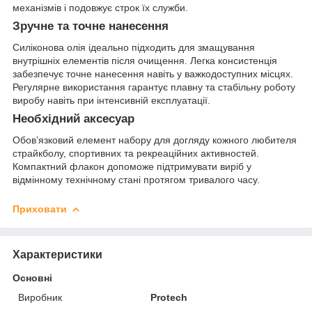
механізмів і подовжує строк їх служби.
Зручне та точне нанесення
Силіконова олія ідеально підходить для змащування
внутрішніх елементів після очищення. Легка консистенція
забезпечує точне нанесення навіть у важкодоступних місцях.
Регулярне використання гарантує плавну та стабільну роботу
виробу навіть при інтенсивній експлуатації.
Необхідний аксесуар
Обов’язковий елемент набору для догляду кожного любителя
страйкболу, спортивних та рекреаційних активностей.
Компактний флакон допоможе підтримувати виріб у
відмінному технічному стані протягом тривалого часу.
Приховати
Характеристики
Основні
Виробник
Protech