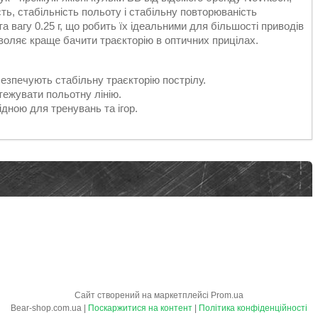
сть, стабільність польоту і стабільну повторюваність
а вагу 0.25 г, що робить їх ідеальними для більшості приводів
зволяє краще бачити траєкторію в оптичних прицілах.
безпечують стабільну траєкторію пострілу.
тежувати польотну лінію.
ідною для тренувань та ігор.
Сайт створений на маркетплейсі
Prom.ua
Bear-shop.com.ua |
Поскаржитися на контент
|
Політика конфіденційності