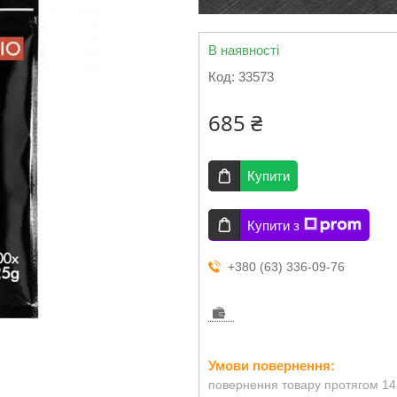
В наявності
Код:
33573
685 ₴
Купити
Купити з
+380 (63) 336-09-76
повернення товару протягом 14