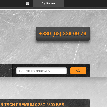
Кошик
+380 (63) 336-09-76
RITSCH PREMIUM 0.25G 2500 BBS