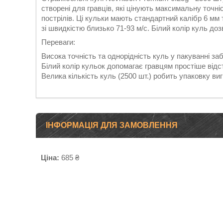
створені для гравців, які цінують максимальну точні
пострілів. Ці кульки мають стандартний калібр 6 мм т
зі швидкістю близько 71-93 м/с. Білий колір куль до
Переваги:
Висока точність та однорідність куль у пакуванні за
Білий колір кульок допомагає гравцям простіше відс
Велика кількість куль (2500 шт.) робить упаковку виг
ІНФОРМАЦІЯ ДЛЯ ЗАМОВЛЕННЯ
Ціна:
685 ₴