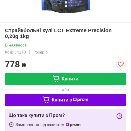
Страйкбольні кулі LCT Extreme Precision
0,20g 1kg
В наявності
Код: 34173
Роздріб
778
₴
Купити
або
Купити з
Що таке купити з Пром?
Замовлення під захистом