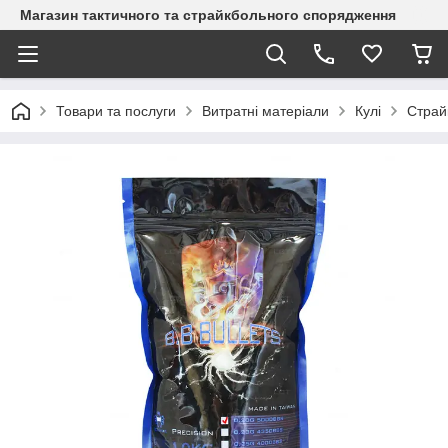
Магазин тактичного та страйкбольного спорядження
Товари та послуги
Витратні матеріали
Кулі
Страйк