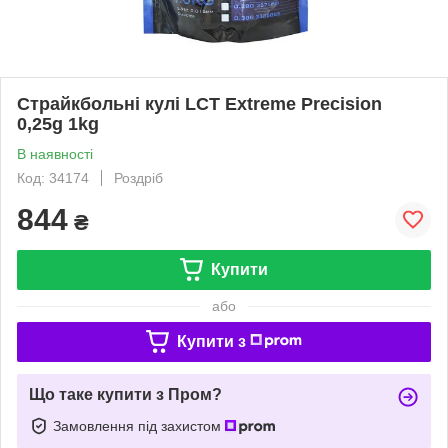
Страйкбольні кулі LCT Extreme Precision
0,25g 1kg
В наявності
Код: 34174
Роздріб
844
₴
Купити
або
Купити з
Що таке купити з Пром?
Замовлення під захистом