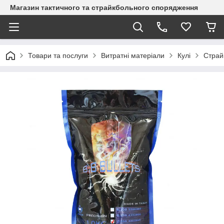
Магазин тактичного та страйкбольного спорядження
Товари та послуги
Витратні матеріали
Кулі
Страйк