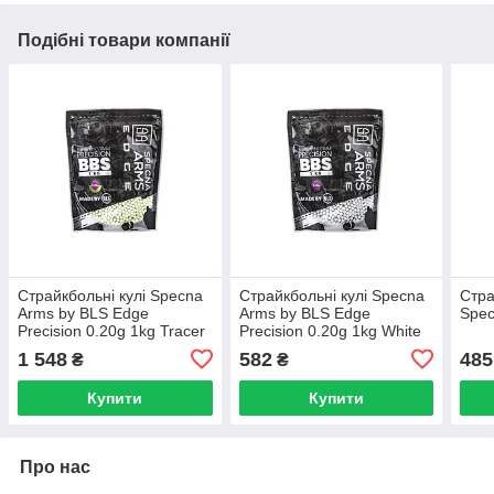
Подібні товари компанії
Страйкбольні кулі Specna
Страйкбольні кулі Specna
Стра
Arms by BLS Edge
Arms by BLS Edge
Spec
Precision 0.20g 1kg Tracer
Precision 0.20g 1kg White
Green
1 548
582
485
₴
₴
Купити
Купити
Про нас