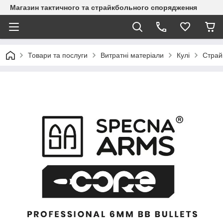
Магазин тактичного та страйкбольного спорядження
Товари та послуги
Витратні матеріали
Кулі
Страй