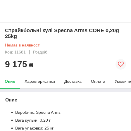
Страйкбольні кулі Specna Arms CORE 0,20g
25kg
Немає в наявності
Код: 11681
Роздріб
9 175
₴
Опис
Характеристики
Доставка
Оплата
Умови п
Опис
Виробник: Specna Arms
Вага кульки: 0,20 г
Вага упаковки: 25 кг