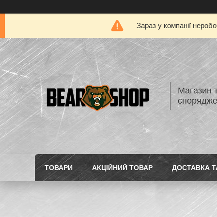
Зараз у компанії нероб
Магазин 
спорядж
ТОВАРИ
АКЦІЙНИЙ ТОВАР
ДОСТАВКА Т