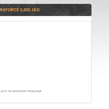
RAFORCE 0,20G 1KG
 днів
за рахунок покупця