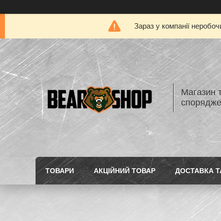
Зараз у компанії неробоч
Магазин 
спорядж
ТОВАРИ
АКЦІЙНИЙ ТОВАР
ДОСТАВКА Т