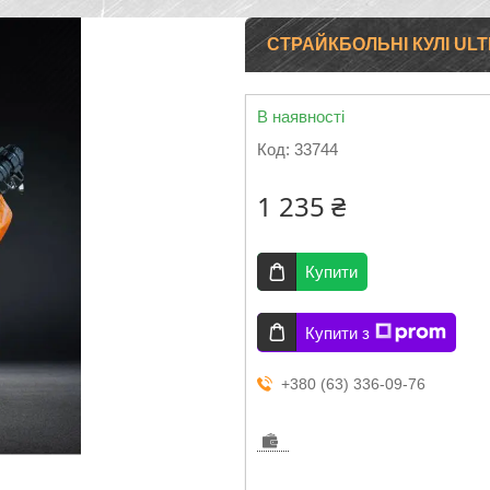
СТРАЙКБОЛЬНІ КУЛІ UL
В наявності
Код:
33744
1 235 ₴
Купити
Купити з
+380 (63) 336-09-76