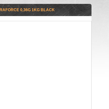
TRAFORCE 0,36G 1KG BLACK