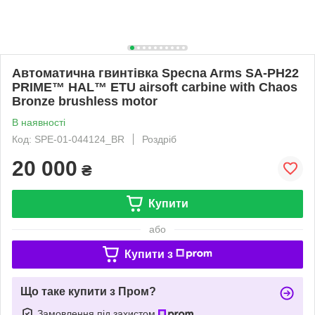
Автоматична гвинтівка Specna Arms SA-PH22
PRIME™ HAL™ ETU airsoft carbine with Chaos
Bronze brushless motor
В наявності
Код: SPE-01-044124_BR
Роздріб
20 000
₴
Купити
або
Купити з
Що таке купити з Пром?
Замовлення під захистом