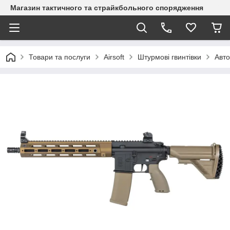
Магазин тактичного та страйкбольного спорядження
Товари та послуги
Airsoft
Штурмові гвинтівки
Авто