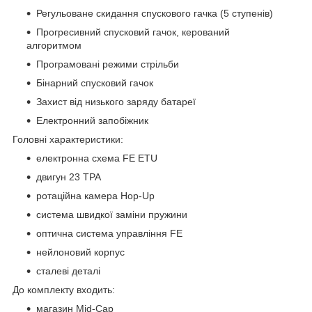
Регульоване скидання спускового гачка (5 ступенів)
Прогресивний спусковий гачок, керований
алгоритмом
Програмовані режими стрільби
Бінарний спусковий гачок
Захист від низького заряду батареї
Електронний запобіжник
Головні характеристики:
електронна схема FE ETU
двигун 23 TPA
ротаційна камера Hop-Up
система швидкої заміни пружини
оптична система управління FE
нейлоновий корпус
сталеві деталі
До комплекту входить:
магазин Mid-Cap