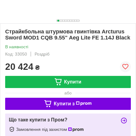
Страйкбольна штурмова гвинтівка Arcturus
Sword MOD1 CQB 9.55" Aeg Lite FE 1.14J Black
В наявності
Код: 33050
Роздріб
20 424
₴
Купити
або
Купити з
Що таке купити з Пром?
Замовлення під захистом