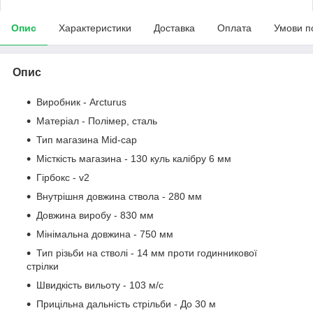
Опис
Характеристики
Доставка
Оплата
Умови п
Опис
Виробник - Arcturus
Матеріал - Полімер, сталь
Тип магазина
Mid-cap
Місткість магазина - 130 куль калібру 6 мм
Гірбокс - v2
Внутрішня довжина ствола - 280 мм
Довжина виробу - 830 мм
Мінімальна довжина - 750 мм
Тип різьби на стволі - 14 мм проти годинникової
стрілки
Швидкість вильоту - 103 м/с
Прицільна дальність стрільби - До 30 м