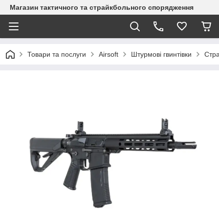
Магазин тактичного та страйкбольного спорядження
Товари та послуги
Airsoft
Штурмові гвинтівки
Стра