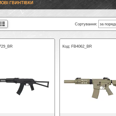
ОВІ ГВИНТІВКИ
729_BR
FB4062_BR