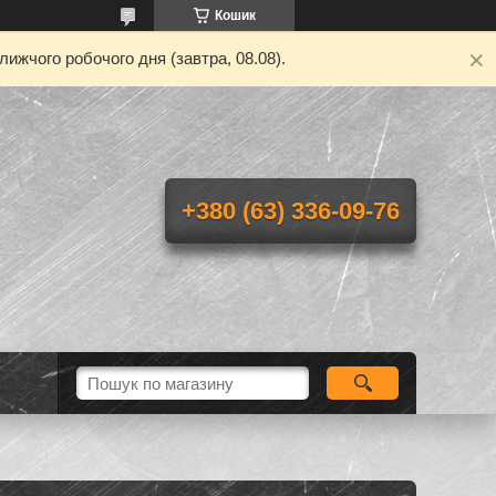
Кошик
ижчого робочого дня (завтра, 08.08).
+380 (63) 336-09-76