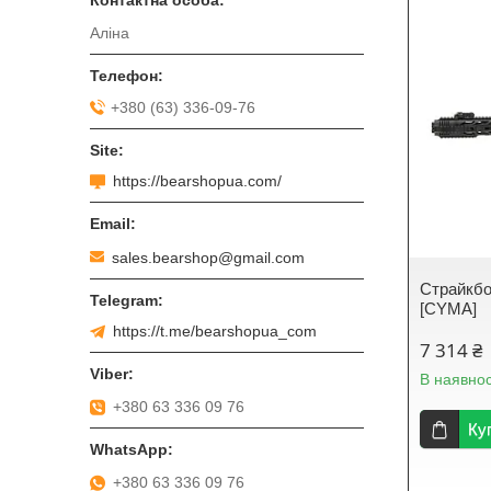
Аліна
+380 (63) 336-09-76
https://bearshopua.com/
sales.bearshop@gmail.com
Страйкбо
[CYMA]
https://t.me/bearshopua_com
7 314 ₴
В наявнос
+380 63 336 09 76
Ку
+380 63 336 09 76