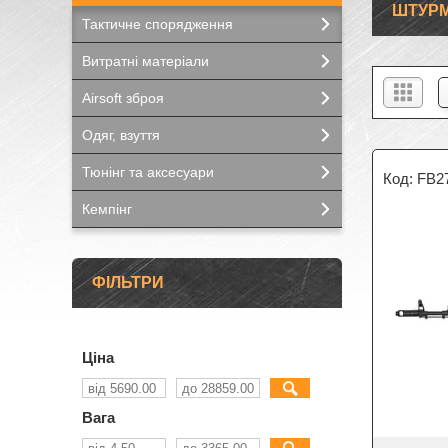
ШТУРМ
Тактичне спорядження
Витратні матеріали
Airsoft зброя
Одяг, взуття
Тюнінг та аксесуари
FB2
Кемпінг
ФІЛЬТРИ
Ціна
Вага