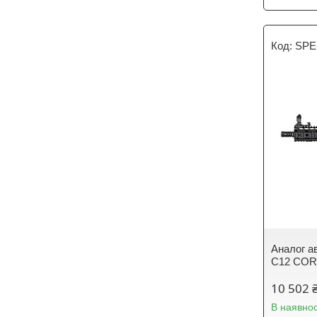
SPE
Аналог а
C12 CORE
10 502 
В наявнос