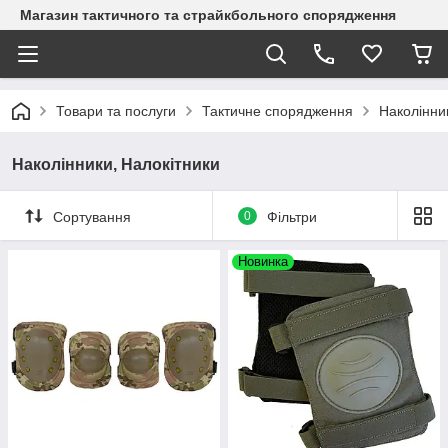
Магазин тактичного та страйкбольного спорядження
Товари та послуги
Тактичне спорядження
Наколінни
Наколінники, Налокітники
Сортування
0
Фільтри
Новинка