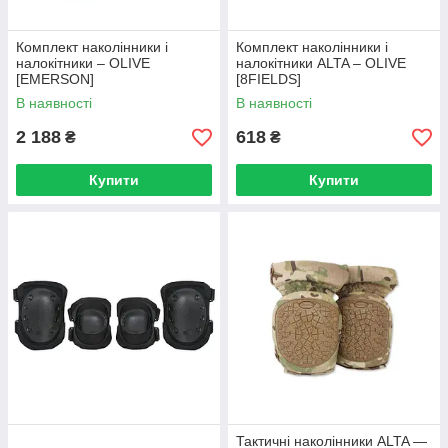
Комплект наколінники і
Комплект наколінники і
налокітники – OLIVE
налокітники ALTA – OLIVE
[EMERSON]
[8FIELDS]
В наявності
В наявності
2 188
618
₴
₴
Купити
Купити
Тактичні наколінники ALTA —